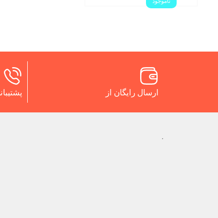
ناموجود
ارسال رایگان از
پشتیبانی 24 س
.