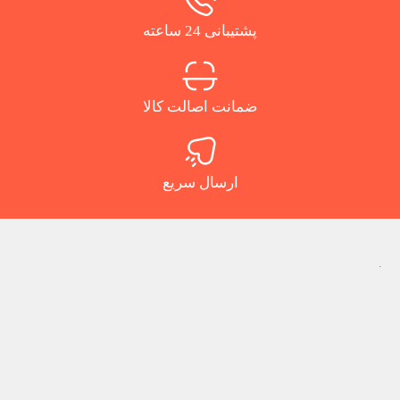
پشتیبانی 24 ساعته
ضمانت اصالت کالا
ارسال سریع
.