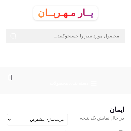
یــار مـهـربــان
دسته‌ بندی محصولات
ایمان
در حال نمایش یک نتیجه