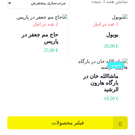
نمایش همه 3 نتیجه
1 عدد در انبار
2 عدد در انبار
بوبول
حاج مم جعفر در
پاریس
20,00
€
25,00
€
ناموجود
ماشاالله خان در
بارگاه هارون
الرشید
19,50
€
فیلتر محصولات