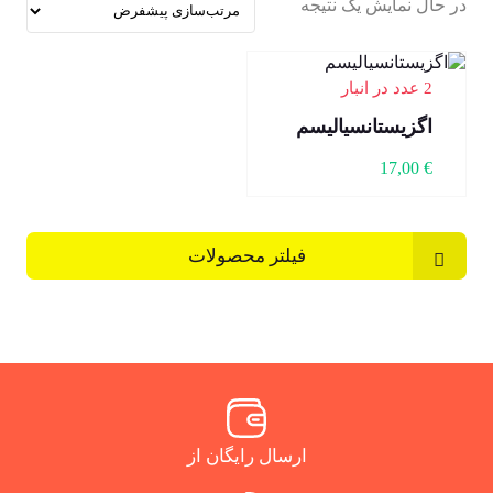
در حال نمایش یک نتیجه
2 عدد در انبار
اگزیستانسیالیسم
17,00
€
فیلتر محصولات
ارسال رایگان از