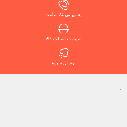
پشتیبانی 24 ساعته
ضمانت اصالت کالا
ارسال سریع
.