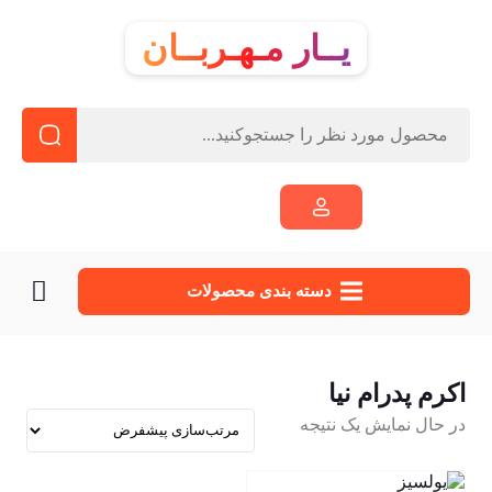
یــار مـهـربــان
دسته‌ بندی محصولات
اکرم پدرام نیا
در حال نمایش یک نتیجه