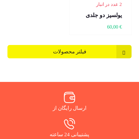
2 عدد در انبار
یولسیز دو جلدی
60,00
€
فیلتر محصولات
ارسال رایگان از
پشتیبانی 24 ساعته