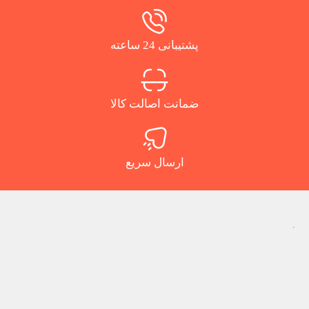
پشتیبانی 24 ساعته
ضمانت اصالت کالا
ارسال سریع
.