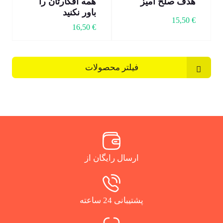
هدف صلح آمیز
همه افکارتان را
باور نکنید
15,50
€
16,50
€
فیلتر محصولات
ارسال رایگان از
پشتیبانی 24 ساعته