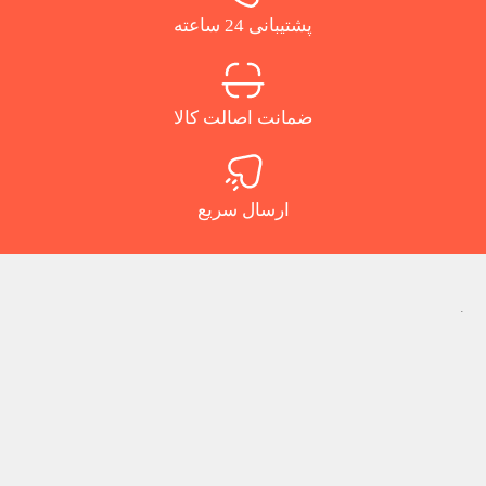
پشتیبانی 24 ساعته
ضمانت اصالت کالا
ارسال سریع
.