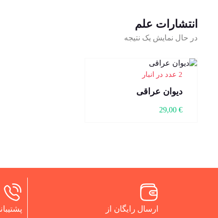
انتشارات علم
در حال نمایش یک نتیجه
2 عدد در انبار
دیوان عراقی
29,00
€
ارسال رایگان از
پشتیبانی 24 س