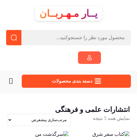
یــار مـهـربــان
دسته‌ بندی محصولات
انتشارات علمی و فرهنگی
نمایش همه 5 نتیجه