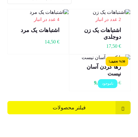
2 عدد در انبار
4 عدد در انبار
اشتباهات یک زن
اشتباهات یک مرد
دوجلدی
14,50
€
17,50
€
%30 تخفیف!
رها کردن آسان
نیست
9,00
€
12,80
€
ناموجود
فیلتر محصولات