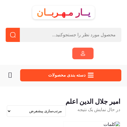
یــار مـهـربــان
دسته‌ بندی محصولات
امیر جلال الدین اعلم
در حال نمایش یک نتیجه