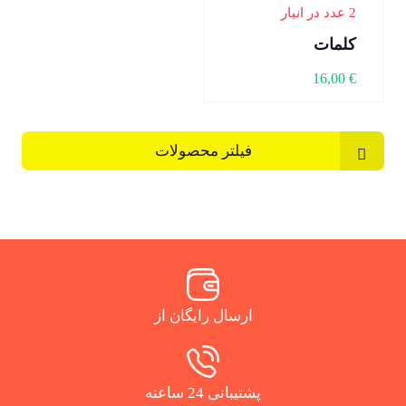
2 عدد در انبار
کلمات
16,00
€
فیلتر محصولات
ارسال رایگان از
پشتیبانی 24 ساعته