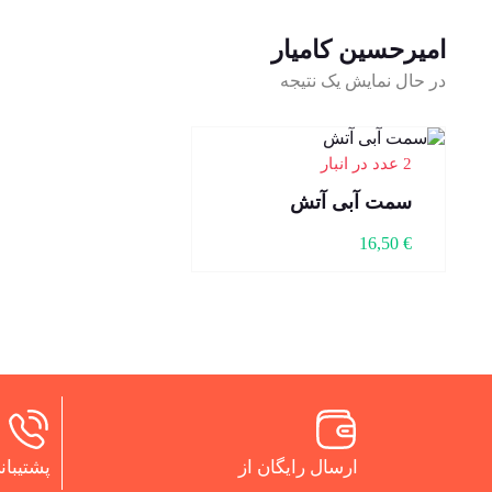
امیرحسین کامیار
در حال نمایش یک نتیجه
2 عدد در انبار
سمت آبی آتش
16,50
€
ارسال رایگان از
پشتیبانی 24 س