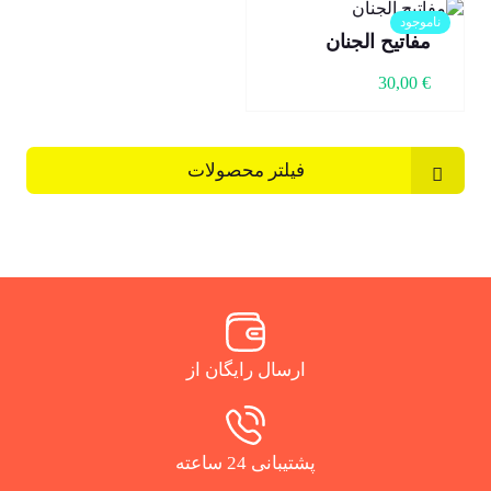
ناموجود
مفاتیح الجنان
30,00
€
فیلتر محصولات
ارسال رایگان از
پشتیبانی 24 ساعته