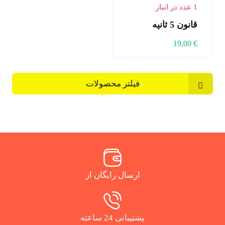
1 عدد در انبار
قانون 5 ثانیه
19,00
€
فیلتر محصولات
ارسال رایگان از
پشتیبانی 24 ساعته