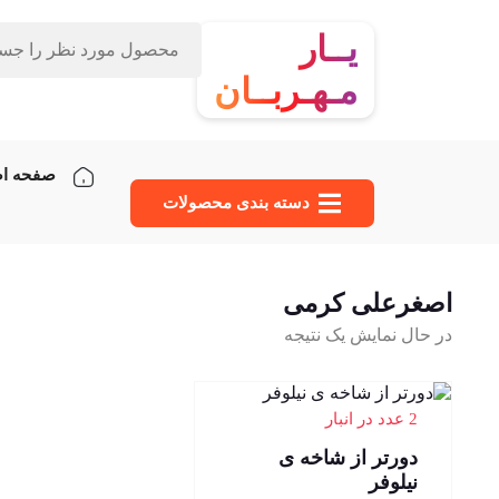
یــار
مـهـربــان
صفحه ا
دسته‌ بندی محصولات
اصغرعلی کرمی
در حال نمایش یک نتیجه
2 عدد در انبار
دورتر از شاخه ی
نیلوفر