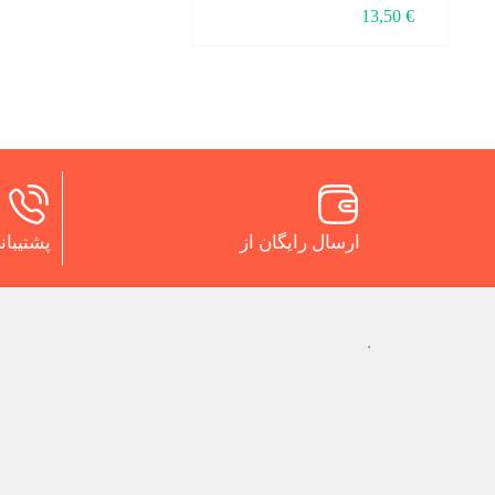
13,50
€
ارسال رایگان از
پشتیبانی 24 س
.