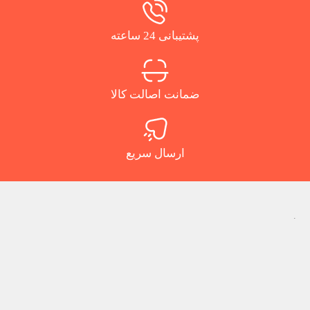
پشتیبانی 24 ساعته
ضمانت اصالت کالا
ارسال سریع
.