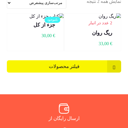
نمایش همه 2 نتیجه
ناموجود
2 عدد در انبار
جزء از کل
ریگ روان
30,00
€
33,00
€
فیلتر محصولات
ارسال رایگان از