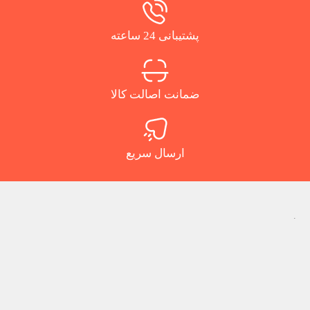
پشتیبانی 24 ساعته
ضمانت اصالت کالا
ارسال سریع
.