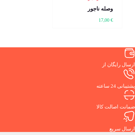
وصله ناجور
17,00
€
ارسال رایگان از
پشتیبانی 24 ساعته
ضمانت اصالت کالا
ارسال سریع
.