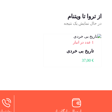
از تروا تا ویتنام
در حال نمایش یک نتیجه
1 عدد در انبار
تاریخ بی خردی
37,00
€
ارسال رایگان از
پشتیبانی 24 س