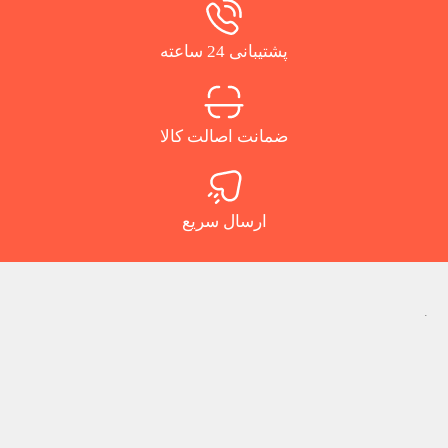
پشتیبانی 24 ساعته
ضمانت اصالت کالا
ارسال سریع
.