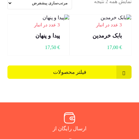
نمایش همه 2 نتیجه
3 عدد در انبار
3 عدد در انبار
بابک خرمدین
پیدا و پنهان
17,50
€
17,00
€
فیلتر محصولات
ارسال رایگان از