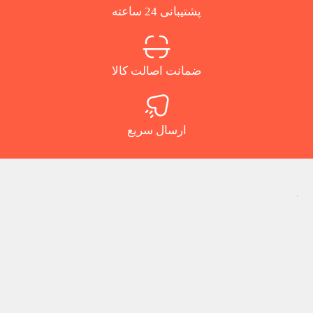
پشتیبانی 24 ساعته
ضمانت اصالت کالا
ارسال سریع
.