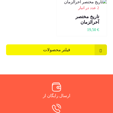
2 عدد در انبار
تاریخ مختصر
آخرالزمان
19,50
€
فیلتر محصولات
ارسال رایگان از