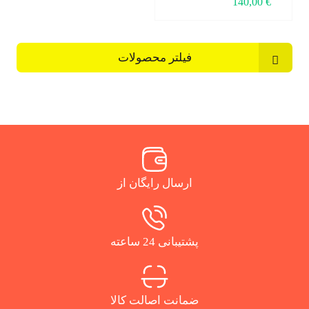
140,00
€
فیلتر محصولات
ارسال رایگان از
پشتیبانی 24 ساعته
ضمانت اصالت کالا