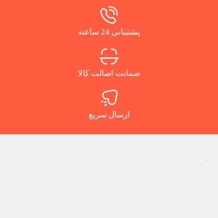
پشتیبانی 24 ساعته
ضمانت اصالت کالا
ارسال سریع
.