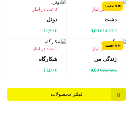
%38 تخفیف!
9 عدد در انبار
3 عدد در انبار
دشت
دوئل
12,50
€
9,00
€
14,50
€
%44 تخفیف!
5 عدد در انبار
1 عدد در انبار
زندگی من
شکارگاه
18,00
€
9,00
€
16,00
€
فیلتر محصولات