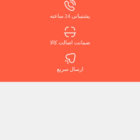
پشتیبانی 24 ساعته
ضمانت اصالت کالا
ارسال سریع
.