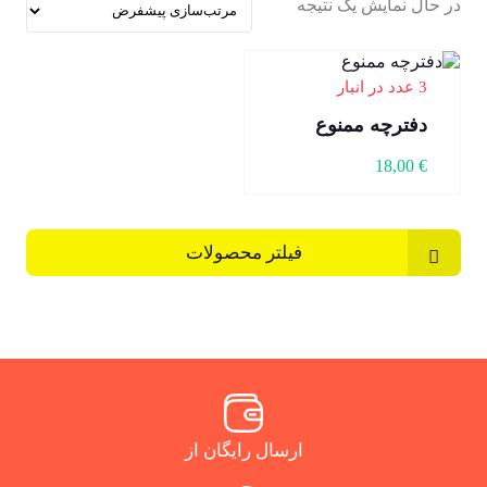
در حال نمایش یک نتیجه
3 عدد در انبار
دفترچه ممنوع
18,00
€
فیلتر محصولات
ارسال رایگان از