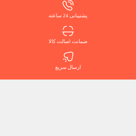
پشتیبانی 24 ساعته
ضمانت اصالت کالا
ارسال سریع
.