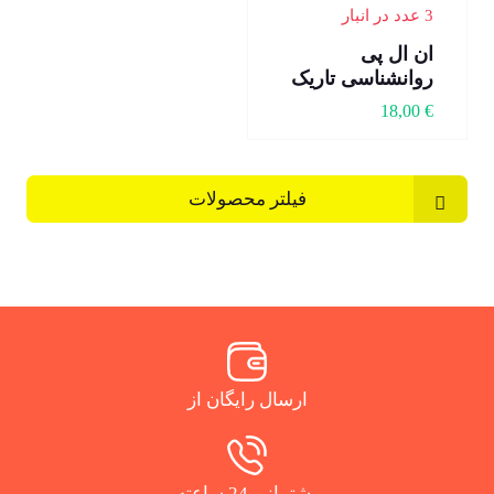
3 عدد در انبار
ان ال پی
روانشناسی تاریک
18,00
€
فیلتر محصولات
ارسال رایگان از
پشتیبانی 24 ساعته