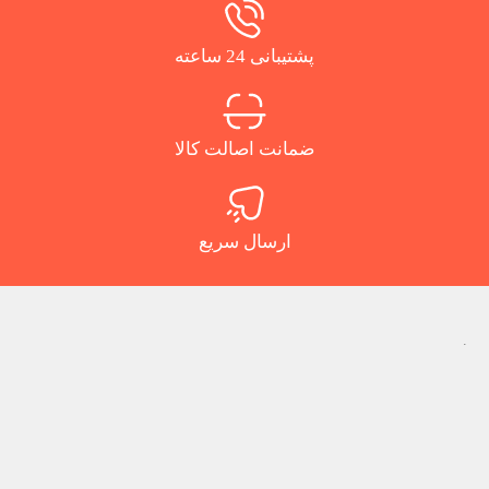
پشتیبانی 24 ساعته
ضمانت اصالت کالا
ارسال سریع
.