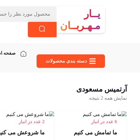
یــار
مـهـربــان
صفحه ا
دسته‌ بندی محصولات
آرتمیس مسعودی
نمایش همه 2 نتیجه
6 عدد در انبار
2 عدد در انبار
ما تمامش می کنیم
ما شروعش می کنی