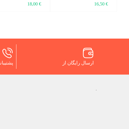
18,00
€
16,50
€
ارسال رایگان از
پشتیبانی 24 س
.